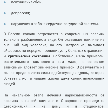
психические сбои;
депрессия;
нарушения в работе сердечно-сосудистой системы.
В России кокаин встречается в современных реалиях
только в разбавленном виде. Он оказывает влияние на
внешний вид человека, на его настроение, вызывает
эйфорию, но нередко провоцирует у больных отравления
и
критические состояния
. Собственно, из-за примесей:
растительного компонента там мало, в основном
зависимый глотает химические примеси. В результате на
рынке представлена сильнодействующая дрянь, которая
сбивает с ног и лишает жизни даже самых выносливых
людей.
На начальном этапе лечения наркозависимости от
кокаина в нашей клинике в Ставрополе проводится
детоксикация - на дому и в стационаре.