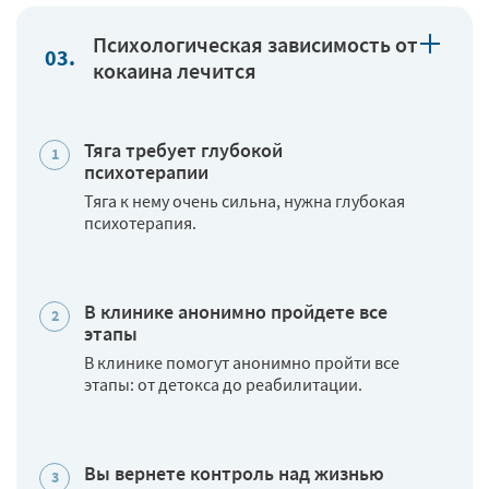
Психологическая зависимость от
кокаина лечится
Тяга требует глубокой
психотерапии
Тяга к нему очень сильна, нужна глубокая
психотерапия.
В клинике анонимно пройдете все
этапы
В клинике помогут анонимно пройти все
этапы: от детокса до реабилитации.
Вы вернете контроль над жизнью