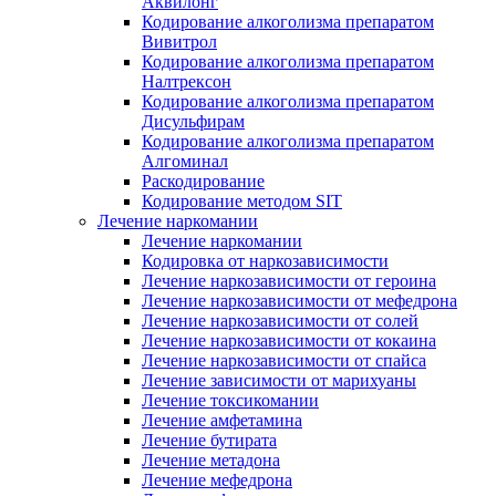
Аквилонг
Кодирование алкоголизма препаратом
Вивитрол
Кодирование алкоголизма препаратом
Налтрексон
Кодирование алкоголизма препаратом
Дисульфирам
Кодирование алкоголизма препаратом
Алгоминал
Раскодирование
Кодирование методом SIT
Лечение наркомании
Лечение наркомании
Кодировка от наркозависимости
Лечение наркозависимости от героина
Лечение наркозависимости от мефедрона
Лечение наркозависимости от солей
Лечение наркозависимости от кокаина
Лечение наркозависимости от спайса
Лечение зависимости от марихуаны
Лечение токсикомании
Лечение амфетамина
Лечение бутирата
Лечение метадона
Лечение мефедрона