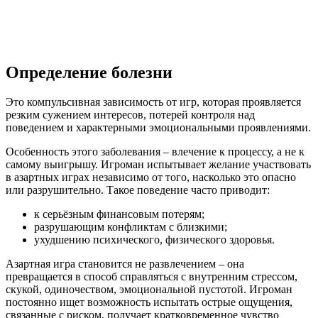
Определение болезни
Это компульсивная зависимость от игр, которая проявляется
резким сужением интересов, потерей контроля над
поведением и характерными эмоциональными проявлениями.
Особенность этого заболевания – влечение к процессу, а не к
самому выигрышу. Игроман испытывает желание участвовать
в азартных играх независимо от того, насколько это опасно
или разрушительно. Такое поведение часто приводит:
к серьёзным финансовым потерям;
разрушающим конфликтам с близкими;
ухудшению психического, физического здоровья.
Азартная игра становится не развлечением – она
превращается в способ справляться с внутренним стрессом,
скукой, одиночеством, эмоциональной пустотой. Игроман
постоянно ищет возможность испытать острые ощущения,
связанные с риском, получает кратковременное чувство