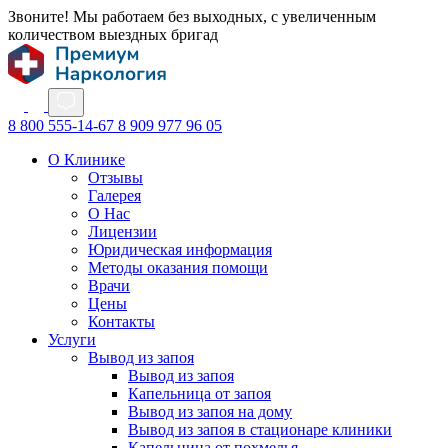
Звоните! Мы работаем без выходных, с увеличенным
количеством выездных бригад
8 800 555-14-67
8 909 977 96 05
О Клинике
Отзывы
Галерея
О Нас
Лицензии
Юридическая информация
Методы оказания помощи
Врачи
Цены
Контакты
Услуги
Вывод из запоя
Вывод из запоя
Капельница от запоя
Вывод из запоя на дому
Вывод из запоя в стационаре клиники
Капельница от похмелья