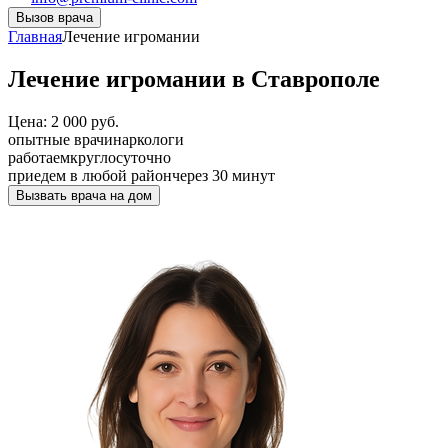
Вызов врача
Главная
Лечение игромании
Лечение игромании в Ставрополе
Цена: 2 000 руб.
опытные врачи
наркологи
работаем
круглосуточно
приедем в любой район
через 30 минут
Вызвать врача на дом