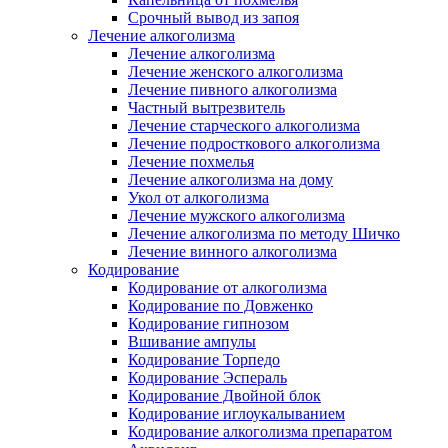
Срочный вывод из запоя
Лечение алкоголизма
Лечение алкоголизма
Лечение женского алкоголизма
Лечение пивного алкоголизма
Частный вытрезвитель
Лечение старческого алкоголизма
Лечение подросткового алкоголизма
Лечение похмелья
Лечение алкоголизма на дому
Укол от алкоголизма
Лечение мужского алкоголизма
Лечение алкоголизма по методу Шичко
Лечение винного алкоголизма
Кодирование
Кодирование от алкоголизма
Кодирование по Довженко
Кодирование гипнозом
Вшивание ампулы
Кодирование Торпедо
Кодирование Эспераль
Кодирование Двойной блок
Кодирование иглоукалыванием
Кодирование алкоголизма препаратом