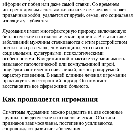
эйфории от побед или даже самой ставки. Со временем
интерес к другим аспектам жизни исчезает: человек теряет
привычные хобби, удаляется от друзей, семьи, его социальная
изоляция углубляется.
Лудомания имеет многофакторную природу, включающую
биологические и психологические причины. В статистике
заболеваний мужчины сталкиваются с этим расстройством
почти в два раза чаще, чем женщины, что связано с
социальными, культурными, психологическими
особенностями. В медицинской практике эту зависимость
называют патологической или компульсивной игрой,
подчёркивают именно навязчивый, неконтролируемый
характер поведения. В нашей клинике лечения игромании
практикуется всесторонний подход. Он помогает
восстановить все сферы жизни больного.
Как проявляется игромания
Симптомы лудомании можно разделить на две основные
группы: поведенческие и психологические. Оба типа
признаков взаимосвязаны, постепенно усиливаются,
сопровождают развитие заболевания.