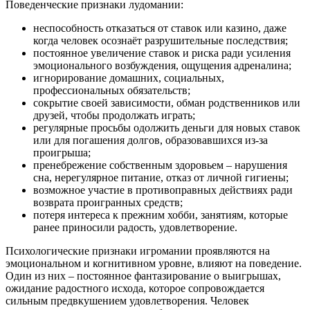
Поведенческие признаки лудомании:
неспособность отказаться от ставок или казино, даже
когда человек осознаёт разрушительные последствия;
постоянное увеличение ставок и риска ради усиления
эмоционального возбуждения, ощущения адреналина;
игнорирование домашних, социальных,
профессиональных обязательств;
сокрытие своей зависимости, обман родственников или
друзей, чтобы продолжать играть;
регулярные просьбы одолжить деньги для новых ставок
или для погашения долгов, образовавшихся из-за
проигрыша;
пренебрежение собственным здоровьем – нарушения
сна, нерегулярное питание, отказ от личной гигиены;
возможное участие в противоправных действиях ради
возврата проигранных средств;
потеря интереса к прежним хобби, занятиям, которые
ранее приносили радость, удовлетворение.
Психологические признаки игромании проявляются на
эмоциональном и когнитивном уровне, влияют на поведение.
Один из них – постоянное фантазирование о выигрышах,
ожидание радостного исхода, которое сопровождается
сильным предвкушением удовлетворения. Человек