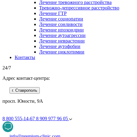
Лечение тревожного расстройства
Тревожно-депрессивное расстройство
Лечение ГТР
Лечение социопатии
Лечение сонливости
Лечение ипохондрии
Лечение аутоагрессии
Лечение неврастении
Лечение аутофобии
Лечение циклотимии
Контакты
24/7
Адрес контакт-центра:
г. Ставрополь
просп. Юности, 9А
8 800 555-14-67
8 909 977 96 05
info@premium-clinic.com