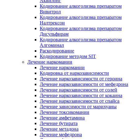
Аквилонг
Кодирование алкоголизма препаратом
Вивитрол
Кодирование алкоголизма препаратом
Налтрексон
Кодирование алкоголизма препаратом
Дисульфирам
Кодирование алкоголизма препаратом
Алгоминал
Раскодирование
Кодирование методом SIT
Лечение наркомании
Лечение наркомании
Кодировка от наркозависимости
Лечение наркозависимости от героина
Лечение наркозависимости от мефедрона
Лечение наркозависимости от солей
Лечение наркозависимости от кокаина
Лечение наркозависимости от спайса
Лечение зависимости от марихуаны
Лечение токсикомании
Лечение амфетамина
Лечение бутирата
Лечение метадона
Лечение мефедрона