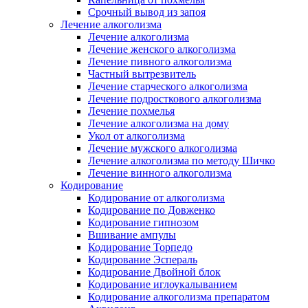
Срочный вывод из запоя
Лечение алкоголизма
Лечение алкоголизма
Лечение женского алкоголизма
Лечение пивного алкоголизма
Частный вытрезвитель
Лечение старческого алкоголизма
Лечение подросткового алкоголизма
Лечение похмелья
Лечение алкоголизма на дому
Укол от алкоголизма
Лечение мужского алкоголизма
Лечение алкоголизма по методу Шичко
Лечение винного алкоголизма
Кодирование
Кодирование от алкоголизма
Кодирование по Довженко
Кодирование гипнозом
Вшивание ампулы
Кодирование Торпедо
Кодирование Эспераль
Кодирование Двойной блок
Кодирование иглоукалыванием
Кодирование алкоголизма препаратом