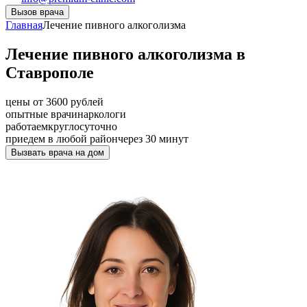
Вызов врача
Главная
Лечение пивного алкоголизма
Лечение пивного алкоголизма в
Ставрополе
цены от 3600 рублей
опытные врачи
наркологи
работаем
круглосуточно
приедем в любой район
через 30 минут
Вызвать врача на дом