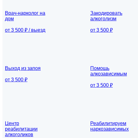
Врач-нарколог на
Закодировать
дом
алкоголизм
от 3 500 ₽ / выезд
от 3 500 ₽
Выход из запоя
Помощь
алкозависимым
от 3 500 ₽
от 3 500 ₽
Центр
Реабилитируем
реабилитации
наркозависимых
алкоголиков