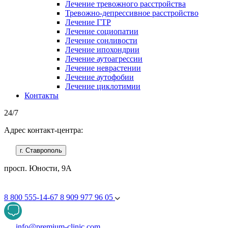
Лечение тревожного расстройства
Тревожно-депрессивное расстройство
Лечение ГТР
Лечение социопатии
Лечение сонливости
Лечение ипохондрии
Лечение аутоагрессии
Лечение неврастении
Лечение аутофобии
Лечение циклотимии
Контакты
24/7
Адрес контакт-центра:
г. Ставрополь
просп. Юности, 9А
8 800 555-14-67
8 909 977 96 05
info@premium-clinic.com