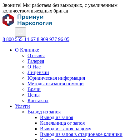
Звоните! Мы работаем без выходных, с увеличенным
количеством выездных бригад
8 800 555-14-67
8 909 977 96 05
О Клинике
Отзывы
Галерея
О Нас
Лицензии
Юридическая информация
Методы оказания помощи
Врачи
Цены
Контакты
Услуги
Вывод из запоя
Вывод из запоя
Капельница от запоя
Вывод из запоя на дому
Вывод из запоя в стационаре клиники
Капельница от похмелья