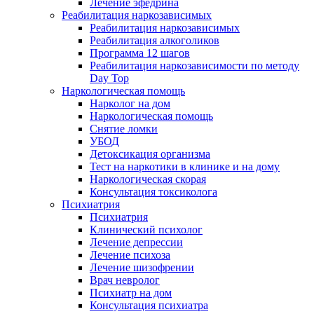
Лечение эфедрина
Реабилитация наркозависимых
Реабилитация наркозависимых
Реабилитация алкоголиков
Программа 12 шагов
Реабилитация наркозависимости по методу
Day Top
Наркологическая помощь
Нарколог на дом
Наркологическая помощь
Снятие ломки
УБОД
Детоксикация организма
Тест на наркотики в клинике и на дому
Наркологическая скорая
Консультация токсиколога
Психиатрия
Психиатрия
Клинический психолог
Лечение депрессии
Лечение психоза
Лечение шизофрении
Врач невролог
Психиатр на дом
Консультация психиатра